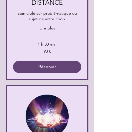
DISTANCE
Soin ciblé sur problématique ou
sujet de votre choix
Lire plus
1 h 30 min
90
90 €
euros
Réserver