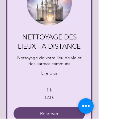
NETTOYAGE DES
LIEUX - A DISTANCE
Nettoyage de votre lieu de vie et
des karmas communs
Lire plus
1 h
120
120 €
euros
Réserver