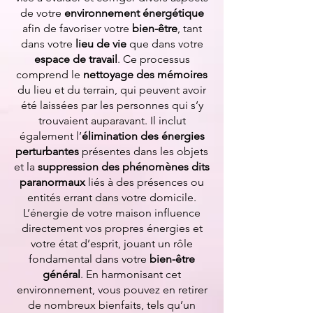
de votre
environnement énergétique
afin de favoriser votre
bien-être
, tant
dans votre
lieu de vie
que dans votre
espace de travail
. Ce processus
comprend le
nettoyage des mémoires
du lieu et du terrain, qui peuvent avoir
été laissées par les personnes qui s’y
trouvaient auparavant. Il inclut
également l’
élimination des énergies
perturbantes
présentes dans les objets
et la
suppression des phénomènes dits
paranormaux
liés à des présences ou
entités errant dans votre domicile.
L’énergie de votre maison influence
directement vos propres énergies et
votre état d’esprit, jouant un rôle
fondamental dans votre
bien-être
général
. En harmonisant cet
environnement, vous pouvez en retirer
de nombreux bienfaits, tels qu’un