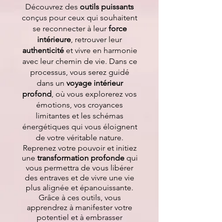
Découvrez des
outils puissants
conçus pour ceux qui souhaitent
se reconnecter à leur
force
intérieure
, retrouver leur
authenticité
et vivre en harmonie
avec leur chemin de vie. Dans ce
processus, vous serez guidé
dans un
voyage intérieur
profond
, où vous explorerez vos
émotions, vos croyances
limitantes et les schémas
énergétiques qui vous éloignent
de votre véritable nature.
Reprenez votre pouvoir et initiez
une
transformation profonde
qui
vous permettra de vous libérer
des entraves et de vivre une vie
plus alignée et épanouissante.
Grâce à ces outils, vous
apprendrez à manifester votre
potentiel
et à embrasser