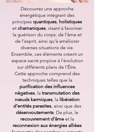
Découvrez une approche
énergétique intégrant des
principes
quantiques
,
holistiques
et
chamaniques
, visant à favoriser
la guérison du corps, de l’âme et
de l’esprit, ainsi qu’à améliorer
diverses situations de vie.
Ensemble, ces éléments créent un
espace sacré propice à l’évolution
sur différents plans de l’Être.
Cette approche comprend des
techniques telles que la
purification des influences
négatives
, la
transmutation des
nœuds karmiques
, la
libération
d’entités parasites
, ainsi que des
désenvoutements
. De plus, le
recouvrement d’âme
et la
reconnexion aux énergies alliées
font partie des nombreux aspects