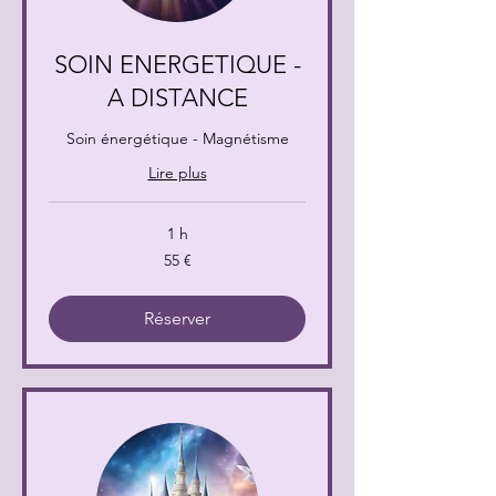
SOIN ENERGETIQUE -
A DISTANCE
Soin énergétique - Magnétisme
Lire plus
1 h
55
55 €
euros
Réserver