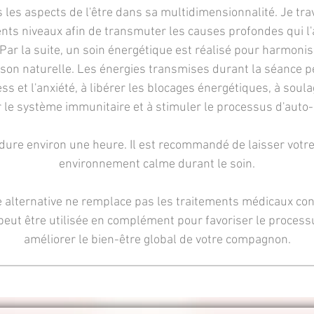
 les aspects de l'être dans sa multidimensionnalité. Je trav
ents niveaux afin de transmuter les causes profondes qui l
 Par la suite, un soin énergétique est réalisé pour harmonis
ison naturelle. Les énergies transmises durant la séance 
ess et l'anxiété, à libérer les blocages énergétiques, à soula
 le système immunitaire et à stimuler le processus d'auto
ure environ une heure. Il est recommandé de laisser votr
environnement calme durant le soin.
 alternative ne remplace pas les traitements médicaux con
peut être utilisée en complément pour favoriser le process
améliorer le bien-être global de votre compagnon.