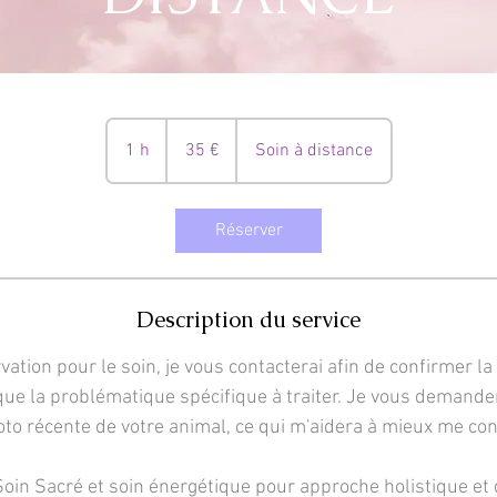
35
euros
1 h
1
35 €
Soin à distance
Réserver
Description du service
ation pour le soin, je vous contacterai afin de confirmer la
 que la problématique spécifique à traiter. Je vous demand
to récente de votre animal, ce qui m'aidera à mieux me con
 Soin Sacré et soin énergétique pour approche holistique et