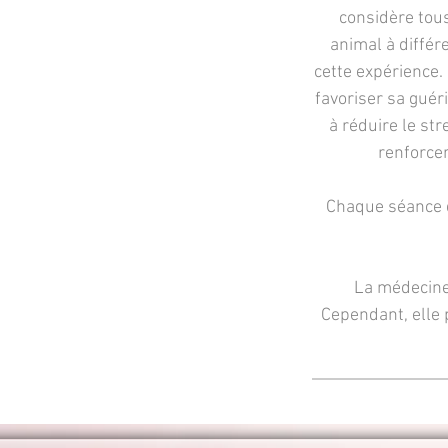
considère tous
animal à différ
cette expérience.
favoriser sa guér
à réduire le str
renforcer
Chaque séance d
La médecine
Cependant, elle 