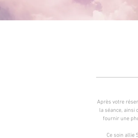
Après votre réserv
la séance, ainsi
fournir une pho
Ce soin allie