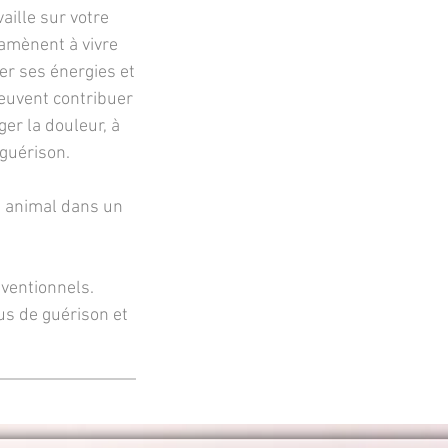
aille sur votre
'amènent à vivre
er ses énergies et
peuvent contribuer
ger la douleur, à
-guérison.
e animal dans un
ventionnels.
us de guérison et