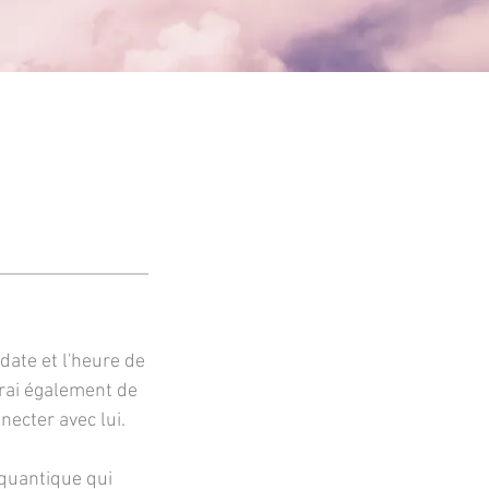
 date et l'heure de
erai également de
necter avec lui.
 quantique qui