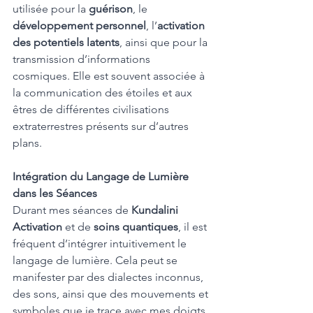
utilisée pour la 
guérison
, le 
développement personnel
, l’
activation 
des potentiels latents
, ainsi que pour la 
transmission d’informations 
cosmiques. Elle est souvent associée à 
la communication des étoiles et aux 
êtres de différentes civilisations 
extraterrestres présents sur d’autres 
plans.
Intégration du Langage de Lumière 
dans les Séances
Durant mes séances de 
Kundalini 
Activation
 et de 
soins quantiques
, il est 
fréquent d’intégrer intuitivement le 
langage de lumière. Cela peut se 
manifester par des dialectes inconnus, 
des sons, ainsi que des mouvements et 
symboles que je trace avec mes doigts. 