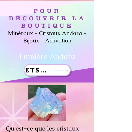
POUR
DECOUVRIR LA
BOUTIQUE
Minéraux - Cristaux Andara -
Bijoux - Activation
Lumière And
ara
ETSY SHOP
Qu'est-ce que les cristaux