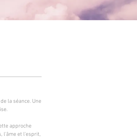
e de la séance. Une
ise.
Cette approche
 l'âme et l'esprit,