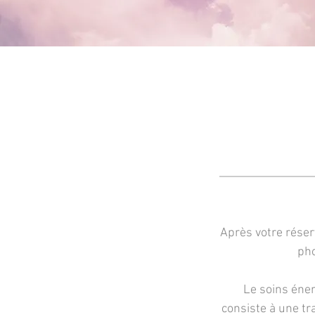
Après votre réserv
pho
Le soins éner
consiste à une tra