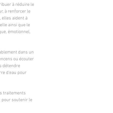
ibuer à réduire le
r, à renforcer le
 elles aident à
lle ainsi que le
que, émotionnel,
rtablement dans un
encens ou écouter
us détendre
rre d'eau pour
es traitements
 pour soutenir le