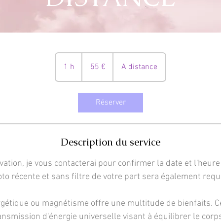
55
euros
1 h
1
55 €
A distance
Réserver
Description du service
ation, je vous contacterai pour confirmer la date et l'heur
to récente et sans filtre de votre part sera également requ
gétique ou magnétisme offre une multitude de bienfaits. 
nsmission d'énergie universelle visant à équilibrer le corps,