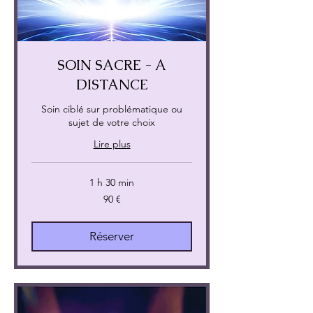
SOIN SACRE - A
DISTANCE
Soin ciblé sur problématique ou
sujet de votre choix
Lire plus
1 h 30 min
90
90 €
euros
Réserver