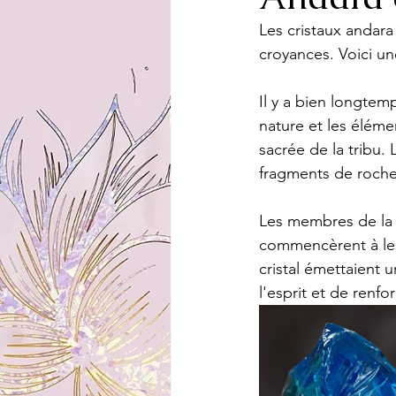
Les cristaux andar
croyances. Voici un
Il y a bien longtem
nature et les éléme
sacrée de la tribu.
fragments de roche 
Les membres de la t
commencèrent à les 
cristal émettaient 
l'esprit et de renfo