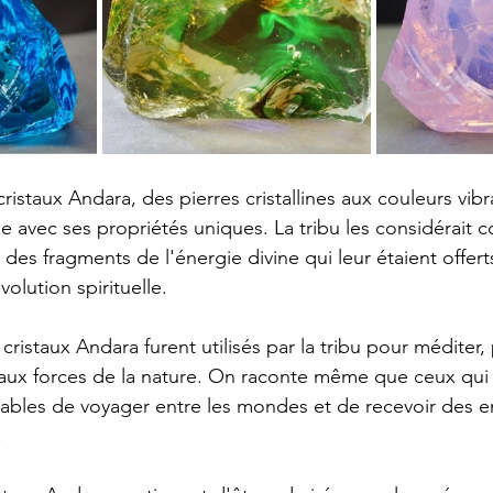
cristaux Andara, des pierres cristallines aux couleurs vibr
e avec ses propriétés uniques. La tribu les considérait
des fragments de l'énergie divine qui leur étaient offerts
olution spirituelle.
 cristaux Andara furent utilisés par la tribu pour méditer,
aux forces de la nature. On raconte même que ceux qui
apables de voyager entre les mondes et de recevoir des 
.