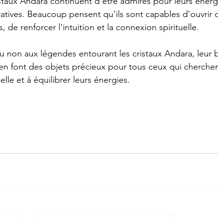
istaux Andara continuent d'être admirés pour leurs énerg
ratives. Beaucoup pensent qu'ils sont capables d'ouvrir d
 de renforcer l'intuition et la connexion spirituelle.
 non aux légendes entourant les cristaux Andara, leur b
en font des objets précieux pour tous ceux qui cherchen
uelle et à équilibrer leurs énergies.