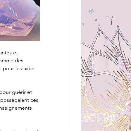
antes et 
 comme des 
 pour les aider 
 pour guérir et 
 possédaient ces 
enseignements 