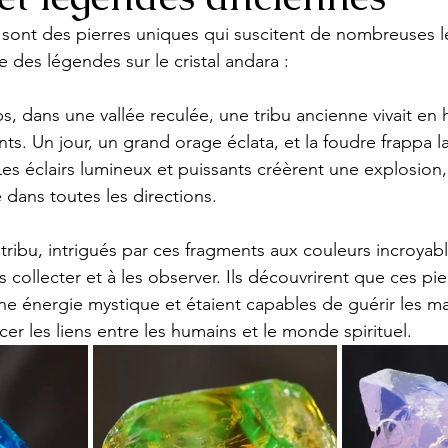
a sont des pierres uniques qui suscitent de nombreuses 
e des légendes sur le cristal andara :
ps, dans une vallée reculée, une tribu ancienne vivait en 
nts. Un jour, un grand orage éclata, et la foudre frappa 
 Les éclairs lumineux et puissants créèrent une explosion,
dans toutes les directions.
ribu, intrigués par ces fragments aux couleurs incroyabl
collecter et à les observer. Ils découvrirent que ces pi
une énergie mystique et étaient capables de guérir les ma
rcer les liens entre les humains et le monde spirituel.