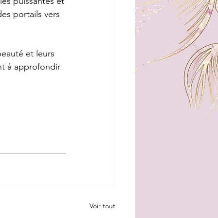
ies puissantes et 
es portails vers 
eauté et leurs 
t à approfondir 
Voir tout