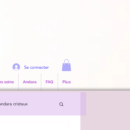
e
Se connecter
es soins
Andara
FAQ
Plus
ndara cristaux