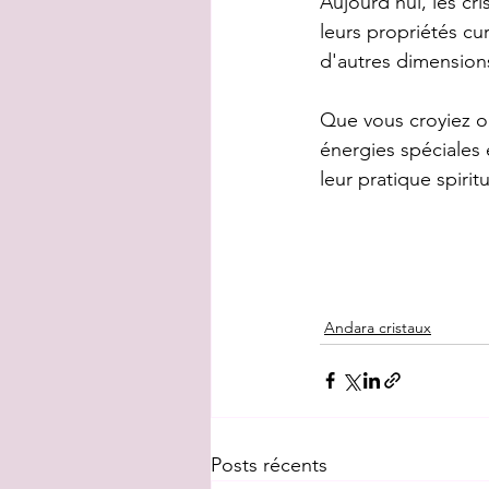
Aujourd'hui, les cr
leurs propriétés cu
d'autres dimensions,
Que vous croyiez ou
énergies spéciales 
leur pratique spirit
Andara cristaux
Posts récents