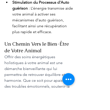
Stimulation du Processus d’Auto 
guérison
 : L’énergie transmise aide 
votre animal à activer ses 
mécanismes d’auto guérison, 
facilitant ainsi une récupération 
plus rapide et efficace.
Un Chemin Vers le Bien-Être 
de Votre Animal
Offrir des soins énergétiques 
holistiques à votre animal est une 
démarche bienveillante qui lui 
permettra de retrouver équilibre et 
harmonie. Que ce soit pour apaiser 
des troubles émotionnels, soutenir la 
guérison de maladies ou simplement 
renforcer son bien-être général, cette 
approche est conçue pour répondre 
aux besoins uniques de chaque 